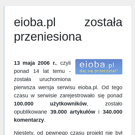
eioba.pl została
przeniesiona
13 maja 2006 r.
, czyli
ponad 14 lat temu -
została uruchomiona
pierwsza wersja serwisu eioba.pl. Od tego
czasu w serwisie zarejestrowało się ponad
100.000 użytkowników
, zostało
opublikowane
39.000 artykułów
i
340.000
komentarzy
.
Niestety, od pewnego czasu projekt nie był